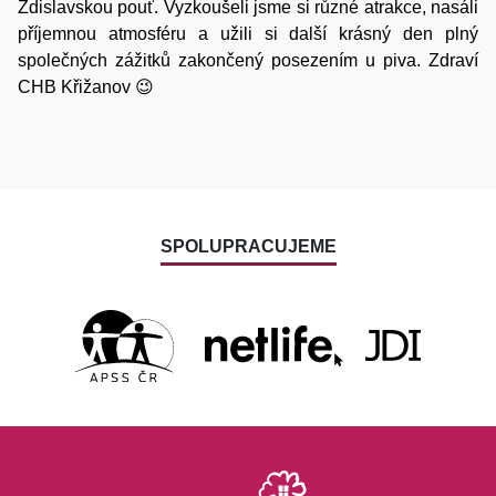
Zdislavskou pouť. Vyzkoušeli jsme si různé atrakce, nasáli
příjemnou atmosféru a užili si další krásný den plný
společných zážitků zakončený posezením u piva. Zdraví
CHB Křižanov 😉
SPOLUPRACUJEME