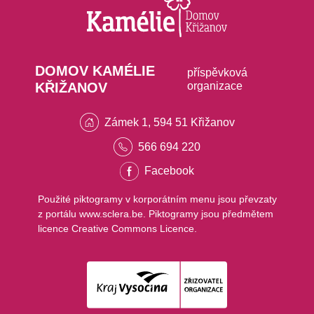
DOMOV KAMÉLIE
příspěvková
KŘIŽANOV
organizace
Zámek 1, 594 51 Křižanov
566 694 220
Facebook
Použité piktogramy v korporátním menu jsou převzaty
z portálu www.sclera.be. Piktogramy jsou předmětem
licence Creative Commons Licence.