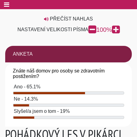
PŘEČÍST NAHLAS
100
%
NASTAVENÍ VELIKOSTI PÍSMA
ANKETA
Znáte náš domov pro osoby se zdravotním
postižením?
Ano - 65.1%
Ne - 14.3%
Slyšel/a jsem o tom - 19%
POHÁDKOVÝ LES V PIKÁRCI