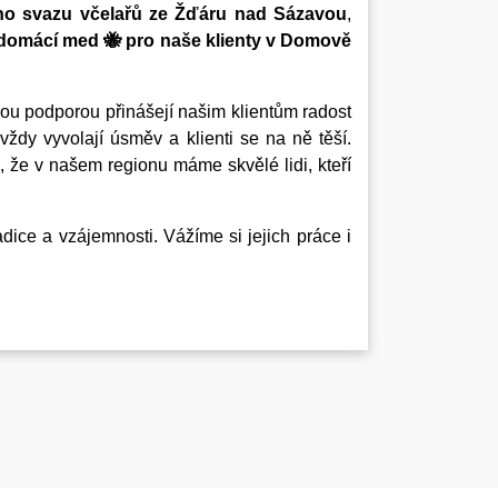
o svazu včelařů ze Žďáru nad Sázavou
,
í domácí med
🐝
pro naše klienty v Domově
ou podporou přinášejí našim klientům radost
ždy vyvolají úsměv a klienti se na ně těší.
, že v našem regionu máme skvělé lidi, kteří
dice a vzájemnosti. Vážíme si jejich práce i