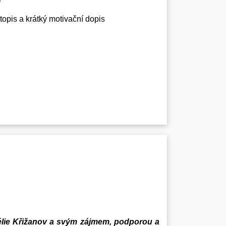
topis a krátký motivační dopis
élie Křižanov a svým zájmem, podporou a