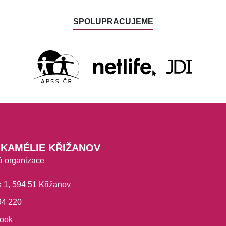
SPOLUPRACUJEME
KAMÉLIE KŘIŽANOV
á organizace
 1, 594 51 Křižanov
94 220
ook