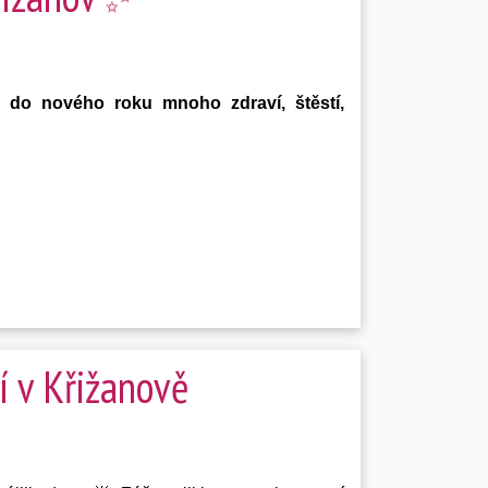
 do nového roku mnoho zdraví, štěstí,
 v Křižanově