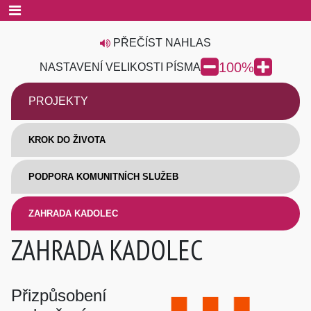
PŘEČÍST NAHLAS
100
%
NASTAVENÍ VELIKOSTI PÍSMA
PROJEKTY
KROK DO ŽIVOTA
PODPORA KOMUNITNÍCH SLUŽEB
ZAHRADA KADOLEC
ZAHRADA KADOLEC
Přizpůsobení