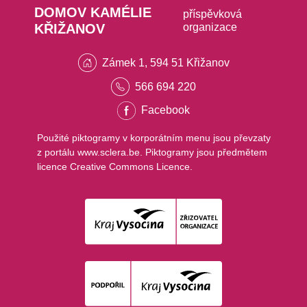
DOMOV KAMÉLIE
příspěvková
KŘIŽANOV
organizace
Zámek 1, 594 51 Křižanov
566 694 220
Facebook
Použité piktogramy v korporátním menu jsou převzaty
z portálu www.sclera.be. Piktogramy jsou předmětem
licence Creative Commons Licence.