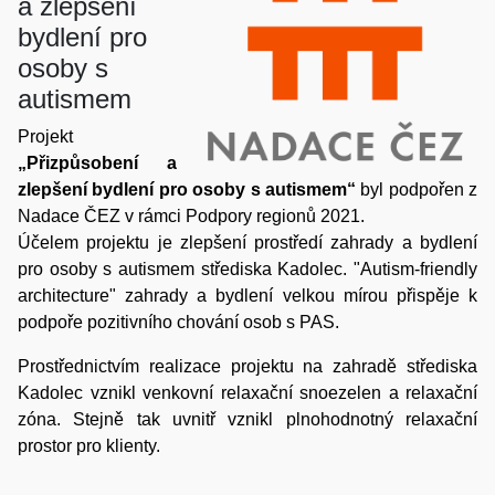
a zlepšení
bydlení pro
osoby s
autismem
Projekt
„Přizpůsobení a
zlepšení bydlení pro osoby s autismem“
byl podpořen z
Nadace ČEZ v rámci Podpory regionů 2021.
Účelem projektu je zlepšení prostředí zahrady a bydlení
pro osoby s autismem střediska Kadolec. "Autism-friendly
architecture" zahrady a bydlení velkou mírou přispěje k
podpoře pozitivního chování osob s PAS.
Prostřednictvím realizace projektu na zahradě střediska
Kadolec vznikl venkovní relaxační snoezelen a relaxační
zóna. Stejně tak uvnitř vznikl plnohodnotný relaxační
prostor pro klienty.